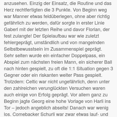
anzusehen. Einzig der Einsatz, die Routine und das
Herz rechtfertigten die 3 Punkte. Von Beginn weg
war Manner etwas feldüberlegen, ohne aber richtig
gefährlich zu werden, dafür sorgte in erster Linie
Gaberl mit der letzten Reihe und davor Florian, der
fest zulangte! Der Spielaufbau war wie zuletzt
fehlergeprägt, umständlich und von mangelnden
Selbstbewusstsein im Zusammenspiel geprägt.
Sehr selten wurde ein einfacher Doppelpass, ein
Abspiel zum nächsten freien Mann, ein sicherer Ball
nach hinten gespielt, zu oft die 1:1 Situation gegen 3
Gegner oder ein riskanten weiter Pass gespielt.
Trotzdem: Celtic war nicht ungefährlich, denn unter
den zahlreichen verunglückten Versuchen waren
auch einige von Erfolg geprägt. Vor allem ganz zu
Beginn jagte Georg eine hohe Vorlage von Harli ins
Tor – jedoch angeblich abseits! Danach war wenig
los. Comebacker Schurli war zwar etwas lauf- und