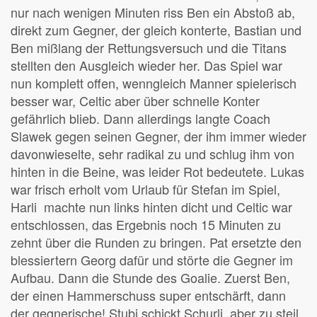
nur nach wenigen Minuten riss Ben ein Abstoß ab,
direkt zum Gegner, der gleich konterte, Bastian und
Ben mißlang der Rettungsversuch und die Titans
stellten den Ausgleich wieder her. Das Spiel war
nun komplett offen, wenngleich Manner spielerisch
besser war, Celtic aber über schnelle Konter
gefährlich blieb. Dann allerdings langte Coach
Slawek gegen seinen Gegner, der ihm immer wieder
davonwieselte, sehr radikal zu und schlug ihm von
hinten in die Beine, was leider Rot bedeutete. Lukas
war frisch erholt vom Urlaub für Stefan im Spiel,
Harli machte nun links hinten dicht und Celtic war
entschlossen, das Ergebnis noch 15 Minuten zu
zehnt über die Runden zu bringen. Pat ersetzte den
blessiertern Georg dafür und störte die Gegner im
Aufbau. Dann die Stunde des Goalie. Zuerst Ben,
der einen Hammerschuss super entschärft, dann
der gegnerische! Stubi schickt Schurli, aber zu steil,