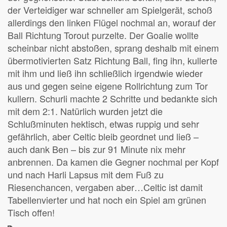
der Verteidiger war schneller am Spielgerät, schoß
allerdings den linken Flügel nochmal an, worauf der
Ball Richtung Torout purzelte. Der Goalie wollte
scheinbar nicht abstoßen, sprang deshalb mit einem
übermotivierten Satz Richtung Ball, fing ihn, kullerte
mit ihm und ließ ihn schließlich irgendwie wieder
aus und gegen seine eigene Rollrichtung zum Tor
kullern. Schurli machte 2 Schritte und bedankte sich
mit dem 2:1. Natürlich wurden jetzt die
Schlußminuten hektisch, etwas ruppig und sehr
gefährlich, aber Celtic bleib geordnet und ließ –
auch dank Ben – bis zur 91 Minute nix mehr
anbrennen. Da kamen die Gegner nochmal per Kopf
und nach Harli Lapsus mit dem Fuß zu
Riesenchancen, vergaben aber…Celtic ist damit
Tabellenvierter und hat noch ein Spiel am grünen
Tisch offen!