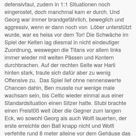
defensivfaul, zudem in 1:1 Situationen noch
eingerostet, doch manchmal kam er durch. Und
Georg war immer brandgefährlich, beweglich und
aggressiv, wenn er dann noch von Löber unterstützt
wurde, war es heiss vor dem Tor! Die Schwäche im
Spiel der Kelten lag diesmal in nicht eindeutiger
Zuordnung, weswegen die Titans vor allem links
immer wieder mit weiten Pässen und Kontern
durchbrachen. Auf der rechten Seite war Harli
hinten stark, traute sich dafür aber zu wenig
Offensive zu. Das Spiel lief ohne nennenswerte
Chancen dahin, Ben musste nur wenige male
wachsam sein, bis Celtic wieder einmal aus einer
Standardsituation einen Sitzer hatte. Stubi brachte
einen Freist0ß weit über die Gegner zum langen
Eck, wo sowohl Georg als auch Wolfi lauerten, der
erste erreichte den Ball knapp nicht und Wolfi
verfehlte rund 8 meter alleine vor dem Gehäuse das