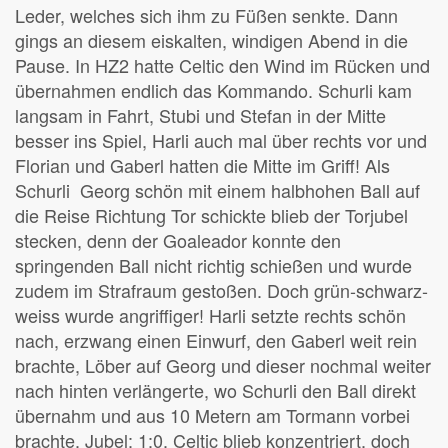
Leder, welches sich ihm zu Füßen senkte. Dann
gings an diesem eiskalten, windigen Abend in die
Pause. In HZ2 hatte Celtic den Wind im Rücken und
übernahmen endlich das Kommando. Schurli kam
langsam in Fahrt, Stubi und Stefan in der Mitte
besser ins Spiel, Harli auch mal über rechts vor und
Florian und Gaberl hatten die Mitte im Griff! Als
Schurli Georg schön mit einem halbhohen Ball auf
die Reise Richtung Tor schickte blieb der Torjubel
stecken, denn der Goaleador konnte den
springenden Ball nicht richtig schießen und wurde
zudem im Strafraum gestoßen. Doch grün-schwarz-
weiss wurde angriffiger! Harli setzte rechts schön
nach, erzwang einen Einwurf, den Gaberl weit rein
brachte, Löber auf Georg und dieser nochmal weiter
nach hinten verlängerte, wo Schurli den Ball direkt
übernahm und aus 10 Metern am Tormann vorbei
brachte. Jubel: 1:0. Celtic blieb konzentriert, doch