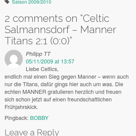
Saison 2009/2010
2 comments on “
Celtic
Salmannsdorf – Manner
Titans 2:1 (0:0)
”
Philipp TT
05/11/2009 at 13:57
Liebe Celtics,
endlich mal einen Sieg gegen Manner – wenn auch
nur die Titans, dafür gings hier auch um was. Die
echten MANNER gratulieren herzlich und freuen
sich schon jetzt auf einen freundschaftlichen
Frühjahrskick.
Pingback:
BOBBY
Leave a Reply