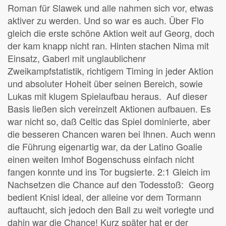
Roman für Slawek und alle nahmen sich vor, etwas
aktiver zu werden. Und so war es auch. Über Flo
gleich die erste schöne Aktion weit auf Georg, doch
der kam knapp nicht ran. Hinten stachen Nima mit
Einsatz, Gaberl mit unglaublichenr
Zweikampfstatistik, richtigem Timing in jeder Aktion
und absoluter Hoheit über seinen Bereich, sowie
Lukas mit klugem Spielaufbau heraus. Auf dieser
Basis ließen sich vereinzelt Aktionen aufbauen. Es
war nicht so, daß Celtic das Spiel dominierte, aber
die besseren Chancen waren bei Ihnen. Auch wenn
die Führung eigenartig war, da der Latino Goalie
einen weiten Imhof Bogenschuss einfach nicht
fangen konnte und ins Tor bugsierte. 2:1 Gleich im
Nachsetzen die Chance auf den Todesstoß: Georg
bedient Knisl ideal, der alleine vor dem Tormann
auftaucht, sich jedoch den Ball zu weit vorlegte und
dahin war die Chance! Kurz später hat er der