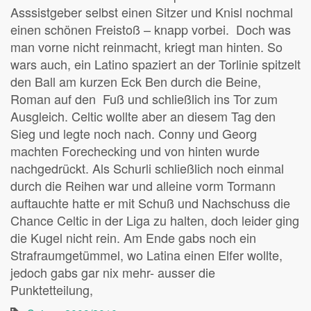
Asssistgeber selbst einen Sitzer und Knisl nochmal
einen schönen Freistoß – knapp vorbei. Doch was
man vorne nicht reinmacht, kriegt man hinten. So
wars auch, ein Latino spaziert an der Torlinie spitzelt
den Ball am kurzen Eck Ben durch die Beine,
Roman auf den Fuß und schließlich ins Tor zum
Ausgleich. Celtic wollte aber an diesem Tag den
Sieg und legte noch nach. Conny und Georg
machten Forechecking und von hinten wurde
nachgedrückt. Als Schurli schließlich noch einmal
durch die Reihen war und alleine vorm Tormann
auftauchte hatte er mit Schuß und Nachschuss die
Chance Celtic in der Liga zu halten, doch leider ging
die Kugel nicht rein. Am Ende gabs noch ein
Strafraumgetümmel, wo Latina einen Elfer wollte,
jedoch gabs gar nix mehr- ausser die
Punktetteilung,