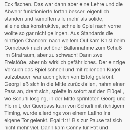
Eck fischen. Das war dann aber eine Lehre und die
Abwehr funktionierte fortan besser, eigentlich
standen und kämpften alle mehr als solide,
alleine das konstruktive, schnelle Spiel nach vorne
wollte so gar nicht gelingen. Aus Standards die
einzigen Chancen: nach weitem Out kam Knisl beim
Comeback nach schöner Ballannahme zum Schuß
im Strafraum, aber zu schwach! Dann zwei
Freistöße, aber nix wirklich gefährliches. Der einzige
Versuch das Spiel schnell und mit rollenden Kugel
aufzubauen war auch gleich von Erfolg gekrönt.
Georg ließ sich in die Mitte zurückfallen, nahm einen
Pass an, dreht sich, spielte in sofort auf den Flügel ,
wo Schurli losging, in der Mitte sprinteten Georg und
Flo mit, der Querpass kam von Schurli mit richtigem
Timing, wurde allerdings von einem Latino ins
eigene Tor gelenkt. Egal:1:1! Bis zur Pause tat sich
nicht mehr viel. Dann kam Conny für Pat und