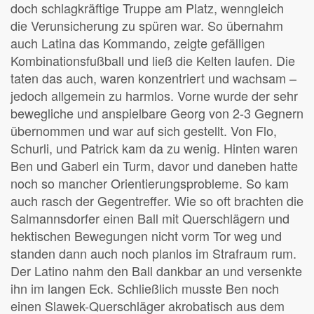
doch schlagkräftige Truppe am Platz, wenngleich
die Verunsicherung zu spüren war. So übernahm
auch Latina das Kommando, zeigte gefälligen
Kombinationsfußball und ließ die Kelten laufen. Die
taten das auch, waren konzentriert und wachsam –
jedoch allgemein zu harmlos. Vorne wurde der sehr
bewegliche und anspielbare Georg von 2-3 Gegnern
übernommen und war auf sich gestellt. Von Flo,
Schurli, und Patrick kam da zu wenig. Hinten waren
Ben und Gaberl ein Turm, davor und daneben hatte
noch so mancher Orientierungsprobleme. So kam
auch rasch der Gegentreffer. Wie so oft brachten die
Salmannsdorfer einen Ball mit Querschlägern und
hektischen Bewegungen nicht vorm Tor weg und
standen dann auch noch planlos im Strafraum rum.
Der Latino nahm den Ball dankbar an und versenkte
ihn im langen Eck. Schließlich musste Ben noch
einen Slawek-Querschläger akrobatisch aus dem