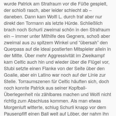
wurde Patrick am Strafraum vor die Füße gespielt,
der schloß rasch, aber leider schlecht ab –
daneben. Dann kam Wolfi L. durch traf aber nur
direkt den Tormann als letzte Hürde. Schließlich
brach noch Schurli zweimal schön in den Strafraum
ein – immer unter Mithilfe des Gegners, schoß aber
zweimal aus zu spitzem Winkel und “übersah” den
Querpass auf die ideal postierten Mitspieler allein in
der Mitte. Über mehr Aggressivität im Zweikampf
kam Celtic auch hin und wieder über die Flügel vor,
Stubi setzte einen Flanke von der Seite über den
Goalie, aber ein Latino war noch auf der Linie zur
Stelle. Torraumszenen für Celtic häuften sich, doch
noch konnte Patrick aus seiner Kopfball-
Überlegenheit nix zählbares machen und Wolfi nicht
richtig zum Abschluss kommen. Als man etwas
Morgenluft witterte, schlug Schurli knapp vor dem
Pausenpfiff einen Ball weit auf Löber, der nahm ihn