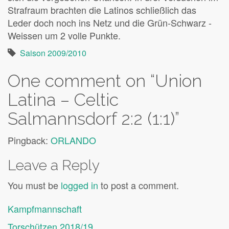
Strafraum brachten die Latinos schließlich das
Leder doch noch ins Netz und die Grün-Schwarz -
Weissen um 2 volle Punkte.
Saison 2009/2010
One comment on “
Union
Latina – Celtic
Salmannsdorf 2:2 (1:1)
”
Pingback:
ORLANDO
Leave a Reply
You must be
logged in
to post a comment.
Kampfmannschaft
Torschützen 2018/19