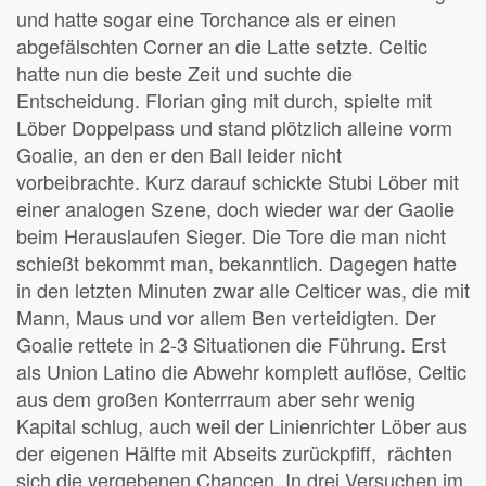
und hatte sogar eine Torchance als er einen
abgefälschten Corner an die Latte setzte. Celtic
hatte nun die beste Zeit und suchte die
Entscheidung. Florian ging mit durch, spielte mit
Löber Doppelpass und stand plötzlich alleine vorm
Goalie, an den er den Ball leider nicht
vorbeibrachte. Kurz darauf schickte Stubi Löber mit
einer analogen Szene, doch wieder war der Gaolie
beim Herauslaufen Sieger. Die Tore die man nicht
schießt bekommt man, bekanntlich. Dagegen hatte
in den letzten Minuten zwar alle Celticer was, die mit
Mann, Maus und vor allem Ben verteidigten. Der
Goalie rettete in 2-3 Situationen die Führung. Erst
als Union Latino die Abwehr komplett auflöse, Celtic
aus dem großen Konterrraum aber sehr wenig
Kapital schlug, auch weil der Linienrichter Löber aus
der eigenen Hälfte mit Abseits zurückpfiff, rächten
sich die vergebenen Chancen. In drei Versuchen im