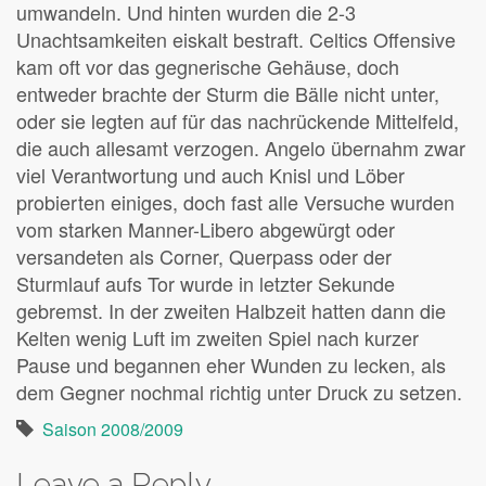
umwandeln. Und hinten wurden die 2-3
Unachtsamkeiten eiskalt bestraft.
Celtics Offensive
kam oft vor das gegnerische Gehäuse, doch
entweder brachte der Sturm die Bälle nicht unter,
oder sie legten auf für das nachrückende Mittelfeld,
die auch allesamt verzogen. Angelo übernahm zwar
viel Verantwortung und auch Knisl und Löber
probierten einiges, doch fast alle Versuche wurden
vom starken Manner-Libero abgewürgt oder
versandeten als Corner, Querpass oder der
Sturmlauf aufs Tor wurde in letzter Sekunde
gebremst. In der zweiten Halbzeit hatten dann die
Kelten wenig Luft im zweiten Spiel nach kurzer
Pause und begannen eher Wunden zu lecken, als
dem Gegner nochmal richtig unter Druck zu setzen.
Saison 2008/2009
Leave a Reply