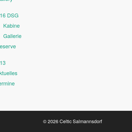
16 DSG
Kabine
Gallerie
eserve
13
ktuelles
ermine
© 2026
Celtic Salmannsdorf