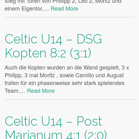
Sieg mit Toren von Phillipp 2, Leo 2, Moritz und
einem Eigentor.…
Read More
Celtic U14 – DSG
Kopten 8:2 (3:1)
Auch die Kopten wurden an die Wand gespielt, 3 x
Philipp, 3 mal Moritz , sowie Camillo und August
trafen für ein phasenweise sehr stark spielendes
Team.…
Read More
Celtic U14 – Post
Marianum 4:1 (2:0)