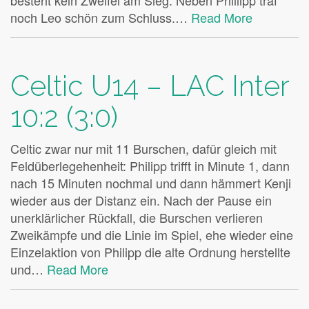
besteht kein Zweifel am Sieg. Neben Phillipp traf
noch Leo schön zum Schluss.…
Read More
Celtic U14 – LAC Inter
10:2 (3:0)
Celtic zwar nur mit 11 Burschen, dafür gleich mit
Feldüberlegehenheit: Philipp trifft in Minute 1, dann
nach 15 Minuten nochmal und dann hämmert Kenji
wieder aus der Distanz ein. Nach der Pause ein
unerklärlicher Rückfall, die Burschen verlieren
Zweikämpfe und die Linie im Spiel, ehe wieder eine
Einzelaktion von Philipp die alte Ordnung herstellte
und…
Read More