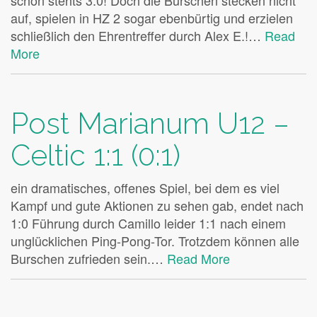
schon stehts 3:0! Doch die Burschen stecken nicht
auf, spielen in HZ 2 sogar ebenbürtig und erzielen
schließlich den Ehrentreffer durch Alex E.!…
Read
More
Post Marianum U12 –
Celtic 1:1 (0:1)
ein dramatisches, offenes Spiel, bei dem es viel
Kampf und gute Aktionen zu sehen gab, endet nach
1:0 Führung durch Camillo leider 1:1 nach einem
unglücklichen Ping-Pong-Tor. Trotzdem können alle
Burschen zufrieden sein.…
Read More