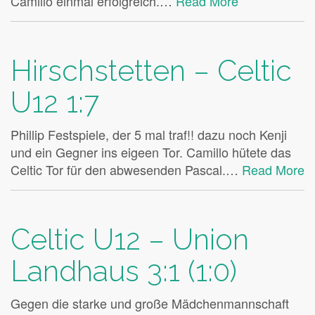
Camillo einmal erfolgreich.…
Read More
Hirschstetten – Celtic
U12 1:7
Phillip Festspiele, der 5 mal traf!! dazu noch Kenji
und ein Gegner ins eigeen Tor. Camillo hütete das
Celtic Tor für den abwesenden Pascal.…
Read More
Celtic U12 – Union
Landhaus 3:1 (1:0)
Gegen die starke und große Mädchenmannschaft