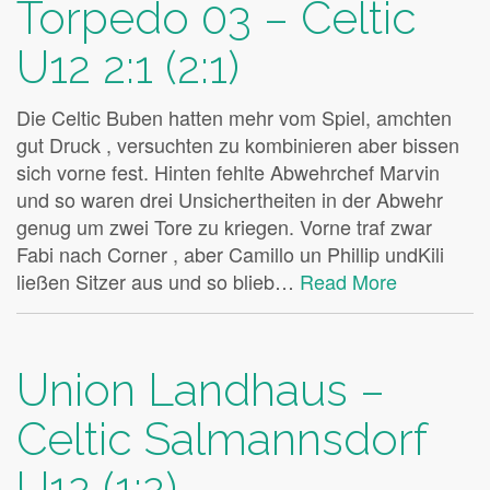
Torpedo 03 – Celtic
U12 2:1 (2:1)
Die Celtic Buben hatten mehr vom Spiel, amchten
gut Druck , versuchten zu kombinieren aber bissen
sich vorne fest. Hinten fehlte Abwehrchef Marvin
und so waren drei Unsichertheiten in der Abwehr
genug um zwei Tore zu kriegen. Vorne traf zwar
Fabi nach Corner , aber Camillo un Phillip undKili
ließen Sitzer aus und so blieb…
Read More
Union Landhaus –
Celtic Salmannsdorf
U12 (1:2)