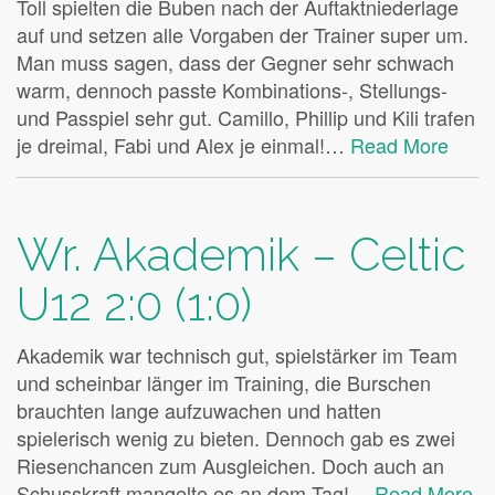
Toll spielten die Buben nach der Auftaktniederlage
auf und setzen alle Vorgaben der Trainer super um.
Man muss sagen, dass der Gegner sehr schwach
warm, dennoch passte Kombinations-, Stellungs-
und Passpiel sehr gut. Camillo, Phillip und Kili trafen
je dreimal, Fabi und Alex je einmal!…
Read More
Wr. Akademik – Celtic
U12 2:0 (1:0)
Akademik war technisch gut, spielstärker im Team
und scheinbar länger im Training, die Burschen
brauchten lange aufzuwachen und hatten
spielerisch wenig zu bieten. Dennoch gab es zwei
Riesenchancen zum Ausgleichen. Doch auch an
Schusskraft mangelte es an dem Tag!…
Read More