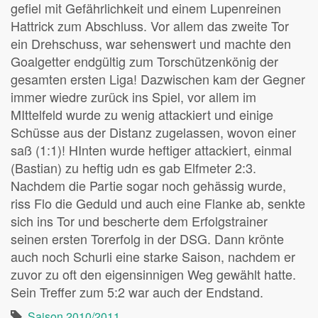
gefiel mit Gefährlichkeit und einem Lupenreinen
Hattrick zum Abschluss. Vor allem das zweite Tor
ein Drehschuss, war sehenswert und machte den
Goalgetter endgültig zum Torschützenkönig der
gesamten ersten Liga! Dazwischen kam der Gegner
immer wiedre zurück ins Spiel, vor allem im
MIttelfeld wurde zu wenig attackiert und einige
Schüsse aus der Distanz zugelassen, wovon einer
saß (1:1)! HInten wurde heftiger attackiert, einmal
(Bastian) zu heftig udn es gab Elfmeter 2:3.
Nachdem die Partie sogar noch gehässig wurde,
riss Flo die Geduld und auch eine Flanke ab, senkte
sich ins Tor und bescherte dem Erfolgstrainer
seinen ersten Torerfolg in der DSG. Dann krönte
auch noch Schurli eine starke Saison, nachdem er
zuvor zu oft den eigensinnigen Weg gewählt hatte.
Sein Treffer zum 5:2 war auch der Endstand.
Saison 2010/2011