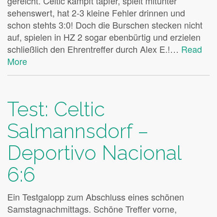
gereicht. Celtic kämpft tapfer, spielt mitunter
sehenswert, hat 2-3 kleine Fehler drinnen und
schon stehts 3:0! Doch die Burschen stecken nicht
auf, spielen in HZ 2 sogar ebenbürtig und erzielen
schließlich den Ehrentreffer durch Alex E.!…
Read
More
Test: Celtic
Salmannsdorf –
Deportivo Nacional
6:6
Ein Testgalopp zum Abschluss eines schönen
Samstagnachmittags. Schöne Treffer vorne,