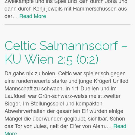
Zweikämpfe und ins Spiel und kam durch Jona und
dann durch Kenji jeweils mit Hammerschüssen aus
der…
Read More
Celtic Salmannsdorf –
KU Wien 2:5 (0:2)
Da gabs nix zu holen. Celtic war spielerisch gegen
eine runderneuerte starke und junge Krügerl United
Mannschaft zu schwach. In 1:1 Duellen und im
Laufduell war Grün-schwarz-weiss meist zweiter
Sieger. Im Stellungsspiel und kompakten
Abwehrverhalten der gesamten Elf wurden einige
Mängel die überwunden geglaubt, sichtbar. Schön
das Tor von Jules, nett der Elfer von Alem.…
Read
More