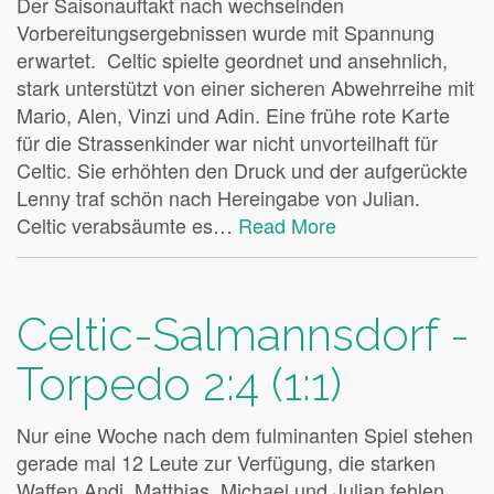
Der Saisonauftakt nach wechselnden
Vorbereitungsergebnissen wurde mit Spannung
erwartet. Celtic spielte geordnet und ansehnlich,
stark unterstützt von einer sicheren Abwehrreihe mit
Mario, Alen, Vinzi und Adin. Eine frühe rote Karte
für die Strassenkinder war nicht unvorteilhaft für
Celtic. Sie erhöhten den Druck und der aufgerückte
Lenny traf schön nach Hereingabe von Julian.
Celtic verabsäumte es…
Read More
Celtic-Salmannsdorf -
Torpedo 2:4 (1:1)
Nur eine Woche nach dem fulminanten Spiel stehen
gerade mal 12 Leute zur Verfügung, die starken
Waffen Andi, Matthias, Michael und Julian fehlen