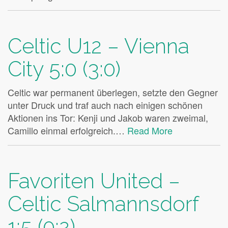
Celtic U12 – Vienna
City 5:0 (3:0)
Celtic war permanent überlegen, setzte den Gegner
unter Druck und traf auch nach einigen schönen
Aktionen ins Tor: Kenji und Jakob waren zweimal,
Camillo einmal erfolgreich.…
Read More
Favoriten United –
Celtic Salmannsdorf
1:5 (0:2)