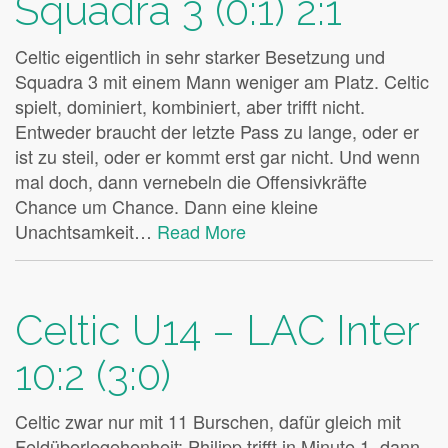
Squadra 3 (0:1) 2:1
Celtic eigentlich in sehr starker Besetzung und
Squadra 3 mit einem Mann weniger am Platz. Celtic
spielt, dominiert, kombiniert, aber trifft nicht.
Entweder braucht der letzte Pass zu lange, oder er
ist zu steil, oder er kommt erst gar nicht. Und wenn
mal doch, dann vernebeln die Offensivkräfte
Chance um Chance. Dann eine kleine
Unachtsamkeit…
Read More
Celtic U14 – LAC Inter
10:2 (3:0)
Celtic zwar nur mit 11 Burschen, dafür gleich mit
Feldüberlegehenheit: Philipp trifft in Minute 1, dann