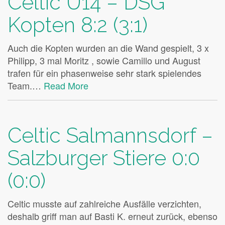
Celtic U14 – DSG
Kopten 8:2 (3:1)
Auch die Kopten wurden an die Wand gespielt, 3 x
Philipp, 3 mal Moritz , sowie Camillo und August
trafen für ein phasenweise sehr stark spielendes
Team.…
Read More
Celtic Salmannsdorf –
Salzburger Stiere 0:0
(0:0)
Celtic musste auf zahlreiche Ausfälle verzichten,
deshalb griff man auf Basti K. erneut zurück, ebenso