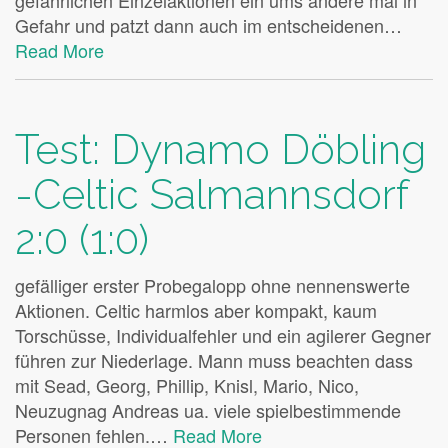
gefährlichen Einzelaktionen ein ums andere mal in
Gefahr und patzt dann auch im entscheidenen…
Read More
Test: Dynamo Döbling
-Celtic Salmannsdorf
2:0 (1:0)
gefälliger erster Probegalopp ohne nennenswerte
Aktionen. Celtic harmlos aber kompakt, kaum
Torschüsse, Individualfehler und ein agilerer Gegner
führen zur Niederlage. Mann muss beachten dass
mit Sead, Georg, Phillip, Knisl, Mario, Nico,
Neuzugnag Andreas ua. viele spielbestimmende
Personen fehlen.…
Read More