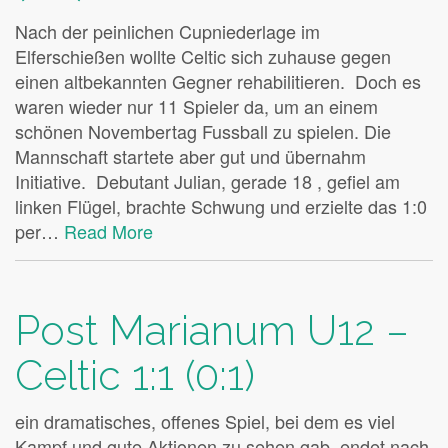
Nach der peinlichen Cupniederlage im
Elferschießen wollte Celtic sich zuhause gegen
einen altbekannten Gegner rehabilitieren. Doch es
waren wieder nur 11 Spieler da, um an einem
schönen Novembertag Fussball zu spielen. Die
Mannschaft startete aber gut und übernahm
Initiative. Debutant Julian, gerade 18 , gefiel am
linken Flügel, brachte Schwung und erzielte das 1:0
per…
Read More
Post Marianum U12 –
Celtic 1:1 (0:1)
ein dramatisches, offenes Spiel, bei dem es viel
Kampf und gute Aktionen zu sehen gab, endet nach