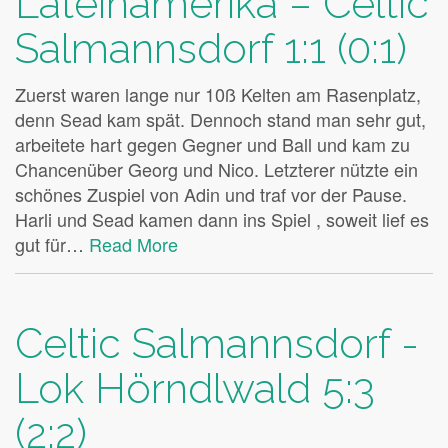
Lateinamerika – Celtic
Salmannsdorf 1:1 (0:1)
Zuerst waren lange nur 10ß Kelten am Rasenplatz,
denn Sead kam spät. Dennoch stand man sehr gut,
arbeitete hart gegen Gegner und Ball und kam zu
Chancenüber Georg und Nico. Letzterer nützte ein
schönes Zuspiel von Adin und traf vor der Pause.
Harli und Sead kamen dann ins Spiel , soweit lief es
gut für…
Read More
Celtic Salmannsdorf -
Lok Hörndlwald 5:3
(2:2)