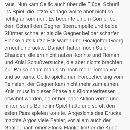
raus. Nun kam Celtic auch über die Flügel Schurli
ins Spiel, die letzte Vorlage wollte aber nicht so
richtig ankommen. Es bedurfte einem Corner bei
dem Schurli den Gegner überrumpelte und beide
Stürmer schneller als die Gegner bei der scharfen
Flanke aufs kurze Eck waren und Goalgetter Georg
erneut eindrückte. Danach hatten noch Stubi
Chancen, die ern nicht nutzen konnte und Roman
und Knisl Schußversuche, die aber nichts brachten.
Zur Pause nahm man sich noch mehr Tempo vor
und so kams. Celtic spielte nun Forcechecking vom
Feinsten, der Gegner kam nicht mehr zum atmen.
Knisl muss in dieser Phase als Kilometerfresser
erwähnt werden, da er bei jeder Aktion vorne und
hinten seine Beine im Spiel hatte und so oft den
esten Pass spielen konnte. Angesichts des Drucks
machte Argos viele Fehler, vor allem auch der
Goalie, nach einer Stocki Flanke ließ er die Kugel