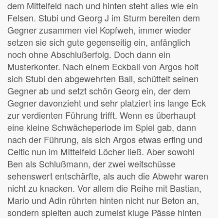
dem Mittelfeld nach und hinten steht alles wie ein
Felsen. Stubi und Georg J im Sturm bereiten dem
Gegner zusammen viel Kopfweh, immer wieder
setzen sie sich gute gegenseitig ein, anfänglich
noch ohne Abschlußerfolg. Doch dann ein
Musterkonter. Nach einem Eckball von Argos holt
sich Stubi den abgewehrten Ball, schüttelt seinen
Gegner ab und setzt schön Georg ein, der dem
Gegner davonzieht und sehr platziert ins lange Eck
zur verdienten Führung trifft. Wenn es überhaupt
eine kleine Schwächeperiode im Spiel gab, dann
nach der Führung, als sich Argos etwas erfing und
Celtic nun im MIttelfeld Löcher ließ. Aber sowohl
Ben als Schlußmann, der zwei weitschüsse
sehenswert entschärfte, als auch die Abwehr waren
nicht zu knacken. Vor allem die Reihe mit Bastian,
Mario und Adin rührten hinten nicht nur Beton an,
sondern spielten auch zumeist kluge Pässe hinten