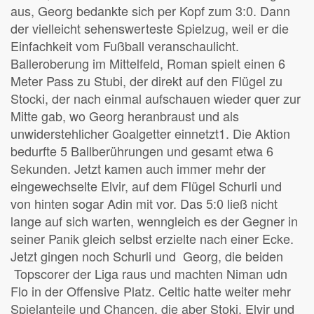
aus, Georg bedankte sich per Kopf zum 3:0. Dann
der vielleicht sehenswerteste Spielzug, weil er die
Einfachkeit vom Fußball veranschaulicht.
Balleroberung im Mittelfeld, Roman spielt einen 6
Meter Pass zu Stubi, der direkt auf den Flügel zu
Stocki, der nach einmal aufschauen wieder quer zur
Mitte gab, wo Georg heranbraust und als
unwiderstehlicher Goalgetter einnetzt1. Die Aktion
bedurfte 5 Ballberührungen und gesamt etwa 6
Sekunden. Jetzt kamen auch immer mehr der
eingewechselte Elvir, auf dem Flügel Schurli und
von hinten sogar Adin mit vor. Das 5:0 ließ nicht
lange auf sich warten, wenngleich es der Gegner in
seiner Panik gleich selbst erzielte nach einer Ecke.
Jetzt gingen noch Schurli und Georg, die beiden
Topscorer der Liga raus und machten Niman udn
Flo in der Offensive Platz. Celtic hatte weiter mehr
Spielanteile und Chancen, die aber Stoki, Elvir und