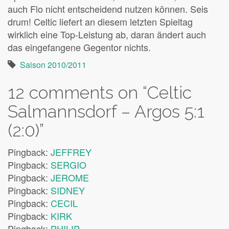
auch Flo nicht entscheidend nutzen können. Seis
drum! Celtic liefert an diesem letzten Spieltag
wirklich eine Top-Leistung ab, daran ändert auch
das eingefangene Gegentor nichts.
Saison 2010/2011
12 comments on “
Celtic
Salmannsdorf – Argos 5:1
(2:0)
”
Pingback:
JEFFREY
Pingback:
SERGIO
Pingback:
JEROME
Pingback:
SIDNEY
Pingback:
CECIL
Pingback:
KIRK
Pingback:
PHILIP