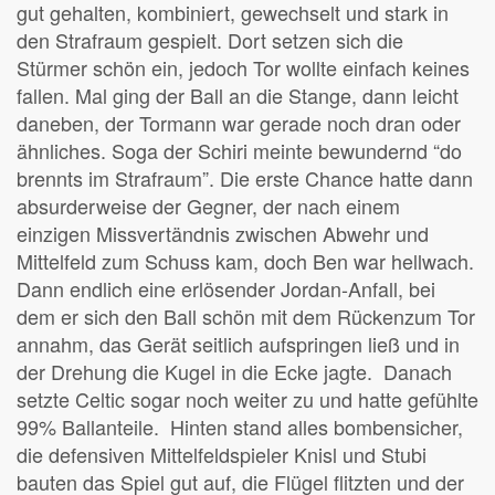
gut gehalten, kombiniert, gewechselt und stark in
den Strafraum gespielt. Dort setzen sich die
Stürmer schön ein, jedoch Tor wollte einfach keines
fallen. Mal ging der Ball an die Stange, dann leicht
daneben, der Tormann war gerade noch dran oder
ähnliches. Soga der Schiri meinte bewundernd “do
brennts im Strafraum”. Die erste Chance hatte dann
absurderweise der Gegner, der nach einem
einzigen Missvertändnis zwischen Abwehr und
Mittelfeld zum Schuss kam, doch Ben war hellwach.
Dann endlich eine erlösender Jordan-Anfall, bei
dem er sich den Ball schön mit dem Rückenzum Tor
annahm, das Gerät seitlich aufspringen ließ und in
der Drehung die Kugel in die Ecke jagte. Danach
setzte Celtic sogar noch weiter zu und hatte gefühlte
99% Ballanteile. Hinten stand alles bombensicher,
die defensiven Mittelfeldspieler Knisl und Stubi
bauten das Spiel gut auf, die Flügel flitzten und der