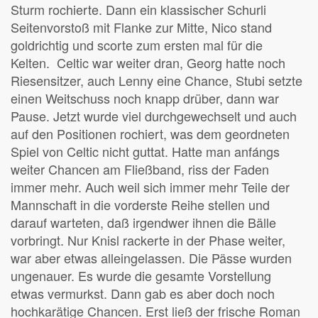
Sturm rochierte. Dann ein klassischer Schurli
Seitenvorstoß mit Flanke zur Mitte, Nico stand
goldrichtig und scorte zum ersten mal für die
Kelten. Celtic war weiter dran, Georg hatte noch
Riesensitzer, auch Lenny eine Chance, Stubi setzte
einen Weitschuss noch knapp drüber, dann war
Pause. Jetzt wurde viel durchgewechselt und auch
auf den Positionen rochiert, was dem geordneten
Spiel von Celtic nicht guttat. Hatte man anfángs
weiter Chancen am Fließband, riss der Faden
immer mehr. Auch weil sich immer mehr Teile der
Mannschaft in die vorderste Reihe stellen und
darauf warteten, daß irgendwer ihnen die Bälle
vorbringt. Nur Knisl rackerte in der Phase weiter,
war aber etwas alleingelassen. Die Pässe wurden
ungenauer. Es wurde die gesamte Vorstellung
etwas vermurkst. Dann gab es aber doch noch
hochkarätige Chancen. Erst ließ der frische Roman