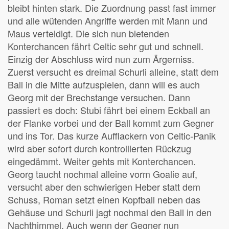
bleibt hinten stark. Die Zuordnung passt fast immer
und alle wütenden Angriffe werden mit Mann und
Maus verteidigt. Die sich nun bietenden
Konterchancen fährt Celtic sehr gut und schnell.
Einzig der Abschluss wird nun zum Ärgerniss.
Zuerst versucht es dreimal Schurli alleine, statt dem
Ball in die Mitte aufzuspielen, dann will es auch
Georg mit der Brechstange versuchen. Dann
passiert es doch: Stubi fährt bei einem Eckball an
der Flanke vorbei und der Ball kommt zum Gegner
und ins Tor. Das kurze Aufflackern von Celtic-Panik
wird aber sofort durch kontrollierten Rückzug
eingedämmt. Weiter gehts mit Konterchancen.
Georg taucht nochmal alleine vorm Goalie auf,
versucht aber den schwierigen Heber statt dem
Schuss, Roman setzt einen Kopfball neben das
Gehäuse und Schurli jagt nochmal den Ball in den
Nachthimmel. Auch wenn der Gegner nun