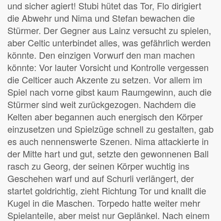
und sicher agiert! Stubi hütet das Tor, Flo dirigiert
die Abwehr und Nima und Stefan bewachen die
Stürmer. Der Gegner aus Lainz versucht zu spielen,
aber Celtic unterbindet alles, was gefährlich werden
könnte. Den einzigen Vorwurf den man machen
könnte: Vor lauter Vorsicht und Kontrolle vergessen
die Celticer auch Akzente zu setzen. Vor allem im
Spiel nach vorne gibst kaum Raumgewinn, auch die
Stürmer sind weit zurückgezogen. Nachdem die
Kelten aber begannen auch energisch den Körper
einzusetzen und Spielzüge schnell zu gestalten, gab
es auch nennenswerte Szenen. Nima attackierte in
der Mitte hart und gut, setzte den gewonnenen Ball
rasch zu Georg, der seinen Körper wuchtig ins
Geschehen warf und auf Schurli verlängert, der
startet goldrichtig, zieht Richtung Tor und knallt die
Kugel in die Maschen. Torpedo hatte weiter mehr
Spielanteile, aber meist nur Geplänkel. Nach einem