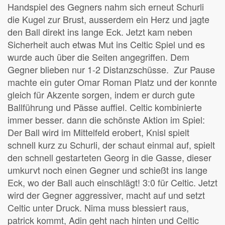
Handspiel des Gegners nahm sich erneut Schurli
die Kugel zur Brust, ausserdem ein Herz und jagte
den Ball direkt ins lange Eck. Jetzt kam neben
Sicherheit auch etwas Mut ins Celtic Spiel und es
wurde auch über die Seiten angegriffen. Dem
Gegner blieben nur 1-2 Distanzschüsse. Zur Pause
machte ein guter Omar Roman Platz und der konnte
gleich für Akzente sorgen, indem er durch gute
Ballführung und Pässe auffiel. Celtic kombinierte
immer besser. dann die schönste Aktion im Spiel:
Der Ball wird im Mittelfeld erobert, Knisl spielt
schnell kurz zu Schurli, der schaut einmal auf, spielt
den schnell gestarteten Georg in die Gasse, dieser
umkurvt noch einen Gegner und schießt ins lange
Eck, wo der Ball auch einschlägt! 3:0 für Celtic. Jetzt
wird der Gegner aggressiver, macht auf und setzt
Celtic unter Druck. Nima muss blessiert raus,
patrick kommt, Adin geht nach hinten und Celtic