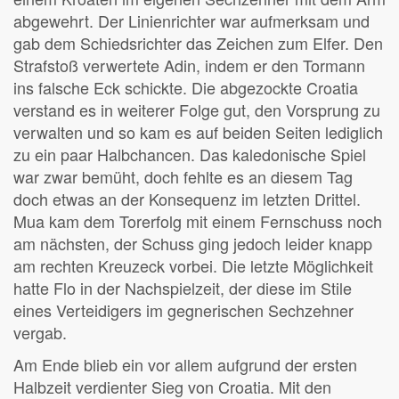
abgewehrt. Der Linienrichter war aufmerksam und
gab dem Schiedsrichter das Zeichen zum Elfer. Den
Strafstoß verwertete Adin, indem er den Tormann
ins falsche Eck schickte. Die abgezockte Croatia
verstand es in weiterer Folge gut, den Vorsprung zu
verwalten und so kam es auf beiden Seiten lediglich
zu ein paar Halbchancen. Das kaledonische Spiel
war zwar bemüht, doch fehlte es an diesem Tag
doch etwas an der Konsequenz im letzten Drittel.
Mua kam dem Torerfolg mit einem Fernschuss noch
am nächsten, der Schuss ging jedoch leider knapp
am rechten Kreuzeck vorbei. Die letzte Möglichkeit
hatte Flo in der Nachspielzeit, der diese im Stile
eines Verteidigers im gegnerischen Sechzehner
vergab.
Am Ende blieb ein vor allem aufgrund der ersten
Halbzeit verdienter Sieg von Croatia. Mit den