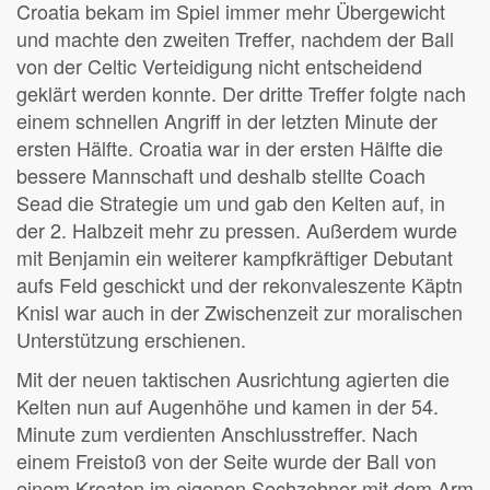
Croatia bekam im Spiel immer mehr Übergewicht
und machte den zweiten Treffer, nachdem der Ball
von der Celtic Verteidigung nicht entscheidend
geklärt werden konnte. Der dritte Treffer folgte nach
einem schnellen Angriff in der letzten Minute der
ersten Hälfte. Croatia war in der ersten Hälfte die
bessere Mannschaft und deshalb stellte Coach
Sead die Strategie um und gab den Kelten auf, in
der 2. Halbzeit mehr zu pressen. Außerdem wurde
mit Benjamin ein weiterer kampfkräftiger Debutant
aufs Feld geschickt und der rekonvaleszente Käptn
Knisl war auch in der Zwischenzeit zur moralischen
Unterstützung erschienen.
Mit der neuen taktischen Ausrichtung agierten die
Kelten nun auf Augenhöhe und kamen in der 54.
Minute zum verdienten Anschlusstreffer. Nach
einem Freistoß von der Seite wurde der Ball von
einem Kroaten im eigenen Sechzehner mit dem Arm