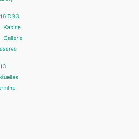
16 DSG
Kabine
Gallerie
eserve
13
ktuelles
ermine