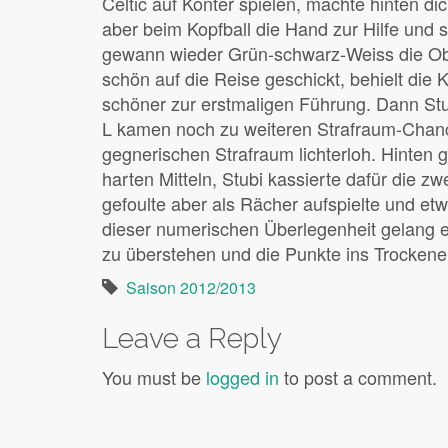
Celtic auf Konter spielen, machte hinten d
aber beim Kopfball die Hand zur Hilfe und 
gewann wieder Grün-schwarz-Weiss die Ob
schön auf die Reise geschickt, behielt die
schöner zur erstmaligen Führung. Dann Stu
L kamen noch zu weiteren Strafraum-Chan
gegnerischen Strafraum lichterloh. Hinten 
harten Mitteln, Stubi kassierte dafür die 
gefoulte aber als Rächer aufspielte und etwa
dieser numerischen Überlegenheit gelang es
zu überstehen und die Punkte ins Trockene 
Saison 2012/2013
Leave a Reply
You must be
logged in
to post a comment.