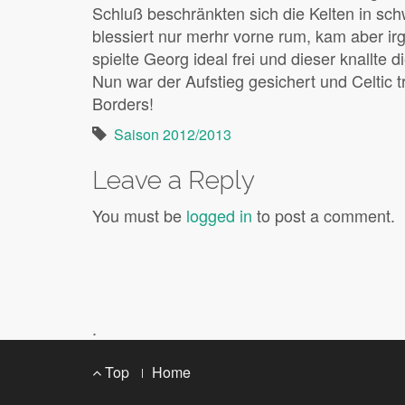
Schluß beschränkten sich die Kelten in sc
blessiert nur merhr vorne rum, kam aber i
spielte Georg ideal frei und dieser knallte 
Nun war der Aufstieg gesichert und Celtic
Borders!
Saison 2012/2013
Leave a Reply
You must be
logged in
to post a comment.
.
Footer
Top
Home