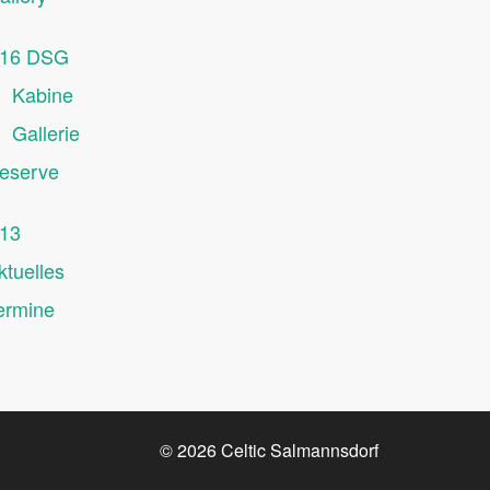
16 DSG
Kabine
Gallerie
eserve
13
ktuelles
ermine
© 2026
Celtic Salmannsdorf