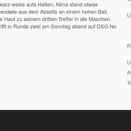
hwarz-weiss aufs Halten, Nima stand etwas
rgendwie aus dem Abseits an einem hohen Ball,
U
die Haut zu seinem dritten Treffer in die Maschen.
 trifft in Runde zwei am Sonntag abend auf DSG No
R
U
A
T