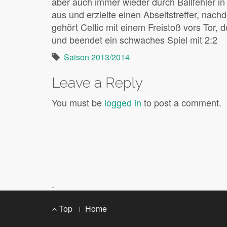
aber auch immer wieder durch Ballfehler in
aus und erzielte einen Abseitstreffer, nach
gehört Celtic mit einem Freistoß vors Tor, 
und beendet ein schwaches Spiel mit 2:2
Saison 2013/2014
Leave a Reply
You must be
logged in
to post a comment.
.
Footer
Top
Home