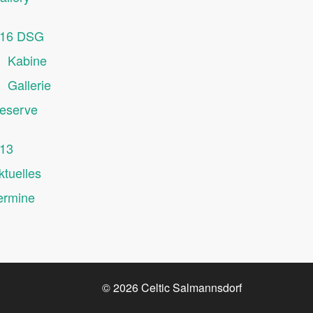
16 DSG
Kabine
Gallerie
eserve
13
ktuelles
ermine
© 2026
Celtic Salmannsdorf