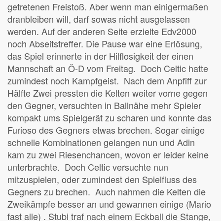
getretenen Freistoß. Aber wenn man einigermaßen
dranbleiben will, darf sowas nicht ausgelassen
werden. Auf der anderen Seite erzielte Edv2000
noch Abseitstreffer. Die Pause war eine Erlösung,
das Spiel erinnerte in der Hilflosigkeit der einen
Mannschaft an Ö-D vom Freitag. Doch Celtic hatte
zumindest noch Kampfgeist. Nach dem Anpfiff zur
Hälfte Zwei pressten die Kelten weiter vorne gegen
den Gegner, versuchten in Ballnähe mehr Spieler
kompakt ums Spielgerät zu scharen und konnte das
Furioso des Gegners etwas brechen. Sogar einige
schnelle Kombinationen gelangen nun und Adin
kam zu zwei Riesenchancen, wovon er leider keine
unterbrachte. Doch Celtic versuchte nun
mitzuspielen, oder zumindest den Spielfluss des
Gegners zu brechen. Auch nahmen die Kelten die
Zweikämpfe besser an und gewannen einige (Mario
fast alle) . Stubi traf nach einem Eckball die Stange,