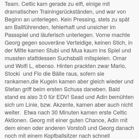
Team. Celtic kam gerade zu elft, einige mit
dramatischen Trainingsrückständen, und war von
Beginn an unterlegen. Kein Pressing, stets zu spät
am Ballführenden, fehlerhaft und unsicher im
Passspiel und läuferisch unterlegen. Vorne machte
Georg gegen souveräne Verteidige, keinen Stich, in
der Mitte kamen Stubi und Mua kaum ins Spiel und
mussten stattdessen Suchsballi mitspielen. Omar
und Wolfi L, ebenso. Hinten prackten zwar Mario,
Stocki und Flo die Bälle raus, sofern sie
rankamen,die Kugeln kamen aber gleich wieder und
Stefan griff beim ersten Schuss daneben. Bald
stand es also 3:0 für EDV! Sead und Adin bemühten
sich um Linie, bzw. Akzente, kamen aber auch nicht
weiter. Etwa nach 30 Minuten kamen erste Celtic
Aktionen. Georg mit einer guten Chance, Adin mit
dem einen oder anderen Vorstoß und Georg danach
noch mit einem Kopfballsitzer nach schnell