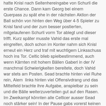
hatte Knisl nach Seitenhereingabe von Schurli die
erste Chance. Dann kam Georg bei einem
Querpass zu spät ehe in der nächsten Aktion der
Ball schön von hinten den Weg über 4-5 Spieler zu
Knisl fand und der zum besser postierten,
mitgelaufenen Schurli vorm Tor ablegt und dieser
trifft. Kurz später musste Vahid das erste mal
eingreifen, doch schon im Konter nahm sich Knisl
erneut ein Herz und traf mit wuchtigem Linksschuss
hoch ins Tor. Celtic blieb spielbestimmend, auch
wenn Kärnten mit hohem Bällen Gaberl in der IV
manchmal Schwierigkeiten bereitete, doch Vahid
war stets am Posten. Sead brachte hinten viel Ruhe
rein, Alem links hinten viel Offensivdrang und das
Mittelfeld brachte ihre Aufgabe, anspielbar zu sein
und die Bälle weiterzuverteilen gut auf den Rasen.
Im Zweikampf könnten alle Celticer ausser Sead
noch stärker sein! In der Pause gabs vorerst keinen