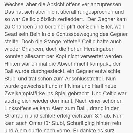
Wechsel aber die Absicht offensiver anzupressen.
Das hat sich aber nicht überall rungesprochen und
so war Celtic plötzlich zerfleddert. Der Gegner kam
zu Chancen und bei einer pfiff der Schiri Elfer, weil
Sead sein Bein in die Schussbewegung des Gegner
stellte. Doch die Stange rettete!! Celtic hatte auch
wieder Chancen, doch die hohen Hereingaben
konnten allesamt per Kopf nicht verwertet werden.
Hinten war einmal die Abwehr nicht kompakt, der
Ball wurde durchgesteckt, ein Gegner entwischte
Stubi und traf schön zum Anschlusstreffer. Nun
wurde gewechselt und mit Nima und Harli neue
Zweikampfstärke ins Spiel gebracht. Und Celtic war
auch gleich wieder dominant. Nach einer schönen
Linksoffensive kam Alem zum Ball , drang in den
Strafraum und schloß erfolgreich zum 3:1 ab. Nun
kam auch Omar für Stubi, Schurli ging hinten rein
und Alem durfte nach vorne. Er dankte es kurz