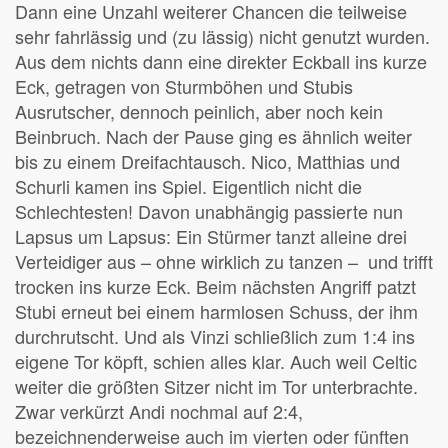
Dann eine Unzahl weiterer Chancen die teilweise
sehr fahrlässig und (zu lässig) nicht genutzt wurden.
Aus dem nichts dann eine direkter Eckball ins kurze
Eck, getragen von Sturmböhen und Stubis
Ausrutscher, dennoch peinlich, aber noch kein
Beinbruch. Nach der Pause ging es ähnlich weiter
bis zu einem Dreifachtausch. Nico, Matthias und
Schurli kamen ins Spiel. Eigentlich nicht die
Schlechtesten! Davon unabhängig passierte nun
Lapsus um Lapsus: Ein Stürmer tanzt alleine drei
Verteidiger aus – ohne wirklich zu tanzen – und trifft
trocken ins kurze Eck. Beim nächsten Angriff patzt
Stubi erneut bei einem harmlosen Schuss, der ihm
durchrutscht. Und als Vinzi schließlich zum 1:4 ins
eigene Tor köpft, schien alles klar. Auch weil Celtic
weiter die größten Sitzer nicht im Tor unterbrachte.
Zwar verkürzt Andi nochmal auf 2:4,
bezeichnenderweise auch im vierten oder fünften