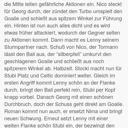
die Mitte leiten gefährliche Aktionen ein. Nico steckt
für Georg durch, der zündet den Turbo umspielt den
Goalie und schießt aus spitzem Winkel zur Führung
ein. Hinten ist nun auch alles dicht und es wird
etwas früher attackiert, wodurch der Gegner selten
zu Aktionen kommt. Dann macht es Lenny seinem
Sturmpartner nach. Schuß von Nico, der Tormann
lässt den Ball aus, der “silberpfeil” umkurvt den
geschlagenen Goalie und schließt aus noch
spitzerem Winkel ab. Halbzeit. Stocki macht nun für
Stubi Platz und Celtic dominiert weiter. Gleich im
ersten Angriff kommt Lenny schön an der Flanke
durch, bringt den Ball perfekt rein, Stubi per Kopf
knapp vorbei. Danach Georg mit einen schönen
Durchbruch, doch der Schuss geht direkt am Goalie.
Roman kommt nun auch, er ersetzt Nima und bringt
neuen Schwung. Erneut setzt Lenny mit einer
weiten Flanke schön Stubi ein, der bezwingt den