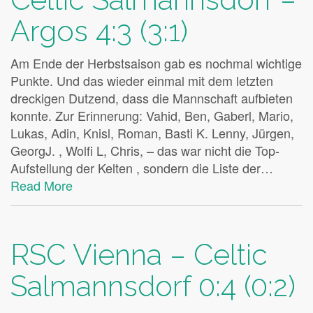
Argos 4:3 (3:1)
Am Ende der Herbstsaison gab es nochmal wichtige
Punkte. Und das wieder einmal mit dem letzten
dreckigen Dutzend, dass die Mannschaft aufbieten
konnte. Zur Erinnerung: Vahid, Ben, Gaberl, Mario,
Lukas, Adin, Knisl, Roman, Basti K. Lenny, Jürgen,
GeorgJ. , Wolfi L, Chris, – das war nicht die Top-
Aufstellung der Kelten , sondern die Liste der…
Read More
RSC Vienna – Celtic
Salmannsdorf 0:4 (0:2)