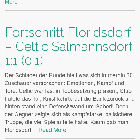
More
Fortschritt Floridsdorf
– Celtic Salmannsdorf
1:1 (0:1)
Der Schlager der Runde hielt was sich immerhin 30
Zuschauer versprachen: Emotionen, Kampf und
Tore. Celtic war fast in Topbesetzung präsent, Stubi
hütete das Tor, Knisl kehrte auf die Bank zurück und
hinten stand eine Defensivwand um Gaberl! Doch
der Gegner zeigte sich als kampfstarke, ballsichere
Truppe, die viel Spielanteile hatte. Kaum gab man
Floridsdorf…
Read More