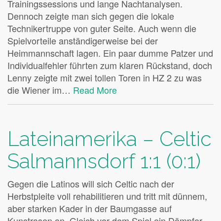
Trainingssessions und lange Nachtanalysen.
Dennoch zeigte man sich gegen die lokale
Technikertruppe von guter Seite. Auch wenn die
Spielvorteile anständigerweise bei der
Heimmannschaft lagen. Ein paar dumme Patzer und
Individualfehler führten zum klaren Rückstand, doch
Lenny zeigte mit zwei tollen Toren in HZ 2 zu was
die Wiener im…
Read More
Lateinamerika – Celtic
Salmannsdorf 1:1 (0:1)
Gegen die Latinos will sich Celtic nach der
Herbstpleite voll rehabilitieren und tritt mit dünnem,
aber starken Kader in der Baumgasse auf
Kunstrasen an. Gleich vor dem Spiel ein Dämpfer,