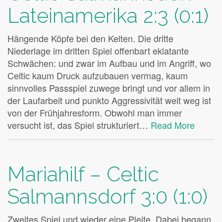
Lateinamerika 2:3 (0:1)
Hängende Köpfe bei den Kelten. Die dritte
Niederlage im dritten Spiel offenbart eklatante
Schwächen: und zwar im Aufbau und im Angriff, wo
Celtic kaum Druck aufzubauen vermag, kaum
sinnvolles Passspiel zuwege bringt und vor allem in
der Laufarbeit und punkto Aggressivität weit weg ist
von der Frühjahresform. Obwohl man immer
versucht ist, das Spiel strukturiert…
Read More
Mariahilf – Celtic
Salmannsdorf 3:0 (1:0)
Zweites Spiel und wieder eine Pleite. Dabei begann