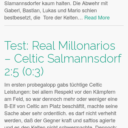
Slamannsdorfer kaum halten. Die Abwehr mit
Gaberl, Bastian, Lukas und Mario schien
bestbesetzt, die Tore der Kelten…
Read More
Test: Real Millonarios
– Celtic Salmannsdorf
2:5 (0:3)
Im ersten probegalopp gabs tüchtige Celtic
Leistungen: bei allem Respekt vor den Kämpfern
am Feld, so war dennoch mehr oder weniger eine
B-Elf von Celtic am Platz beschäftit, machte seine
Sache aber sehr ordentlich. es darf nicht verhehlt
werden, daß der Gegner kraft und saftlos agierte
und es den Kelten nicht schwermachte. Dennoch: