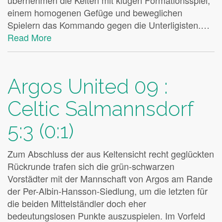
übernehmen die Kelten mit klugen Formationsspiel,
einem homogenen Gefüge und beweglichen
Spielern das Kommando gegen die Unterligisten.…
Read More
Argos United 09 :
Celtic Salmannsdorf
5:3 (0:1)
Zum Abschluss der aus Keltensicht recht geglückten
Rückrunde trafen sich die grün-schwarzen
Vorstädter mit der Mannschaft von Argos am Rande
der Per-Albin-Hansson-Siedlung, um die letzten für
die beiden Mittelständler doch eher
bedeutungslosen Punkte auszuspielen. Im Vorfeld