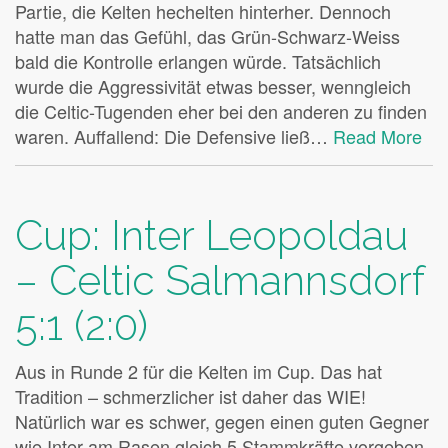
Partie, die Kelten hechelten hinterher. Dennoch
hatte man das Gefühl, das Grün-Schwarz-Weiss
bald die Kontrolle erlangen würde. Tatsächlich
wurde die Aggressivität etwas besser, wenngleich
die Celtic-Tugenden eher bei den anderen zu finden
waren. Auffallend: Die Defensive ließ…
Read More
Cup: Inter Leopoldau
– Celtic Salmannsdorf
5:1 (2:0)
Aus in Runde 2 für die Kelten im Cup. Das hat
Tradition – schmerzlicher ist daher das WIE!
Natürlich war es schwer, gegen einen guten Gegner
wie Inter am Rasen gleich 5 Stammkräfte vorgeben