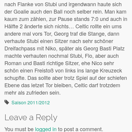
nach Flanke von Stubi und irgendwann haute sich
der Goalie auch den Ball noch selber rein. Man kam
kaum zum zählen, zur Pause stands 7:0 und auch in
Hälfte 2 änderte sich nichts… Celtic rollte ein ums
andere mal vors Tor, Georg traf die Stange, dann
verhaute Stubi einen Sitzer nach sehr schöner
Dreifachpass mit Niko, später als Georg Basti Platz
machte verhauten nochmal Stubi, Flo, aber auch
Roman und Basti richtige Sitzer, ehe Nico sehr
schön einen Freistoß von links ins lange Kreuzeck
schupfte. Das sollte aber trotz Spiel auf der schiefen
Ebene das letzet Tor bleiben, Celtic darf trotzdem
mehr als zufrieden sein.
Saison 2011/2012
Leave a Reply
You must be
logged in
to post a comment.