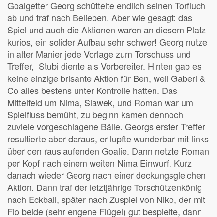
Goalgetter Georg schüttelte endlich seinen Torfluch
ab und traf nach Belieben. Aber wie gesagt: das
Spiel und auch die Aktionen waren an diesem Platz
kurios, ein solider Aufbau sehr schwer! Georg nutze
in alter Manier jede Vorlage zum Torschuss und
Treffer, Stubi diente als Vorbereiter. Hinten gab es
keine einzige brisante Aktion für Ben, weil Gaberl &
Co alles bestens unter Kontrolle hatten. Das
Mittelfeld um Nima, Slawek, und Roman war um
Spielfluss bemüht, zu beginn kamen dennoch
zuviele vorgeschlagene Bälle. Georgs erster Treffer
resultierte aber daraus, er lupfte wunderbar mit links
über den rauslaufenden Goalie. Dann netzte Roman
per Kopf nach einem weiten Nima Einwurf. Kurz
danach wieder Georg nach einer deckungsgleichen
Aktion. Dann traf der letztjährige Torschützenkönig
nach Eckball, später nach Zuspiel von Niko, der mit
Flo beide (sehr engene Flügel) gut bespielte, dann