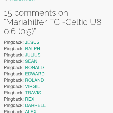
15 comments on
“
Mariahilfer FC -Celtic U8
0:6 (0:5)
”
Pingback:
JESUS
Pingback:
RALPH
Pingback:
JULIUS
Pingback:
SEAN
Pingback:
RONALD
Pingback:
EDWARD
Pingback:
ROLAND
Pingback:
VIRGIL
Pingback:
TRAVIS
Pingback:
REX
Pingback:
DARRELL
Pingback:
ALEX