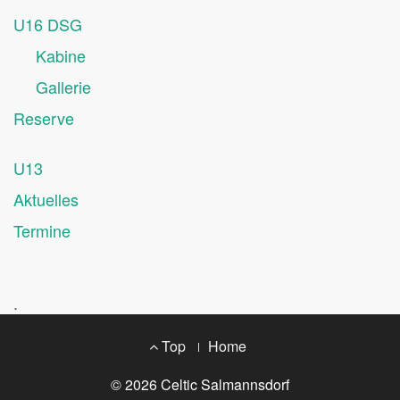
U16 DSG
Kabine
Gallerie
Reserve
U13
Aktuelles
Termine
.
Footer
Top
Home
Menu
© 2026
Celtic Salmannsdorf