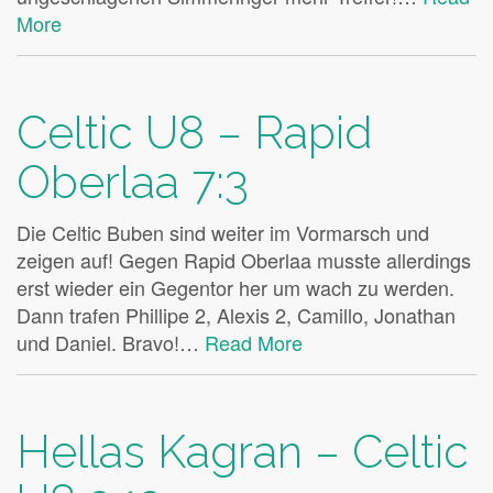
More
Celtic U8 – Rapid
Oberlaa 7:3
Die Celtic Buben sind weiter im Vormarsch und
zeigen auf! Gegen Rapid Oberlaa musste allerdings
erst wieder ein Gegentor her um wach zu werden.
Dann trafen Phillipe 2, Alexis 2, Camillo, Jonathan
und Daniel. Bravo!…
Read More
Hellas Kagran – Celtic