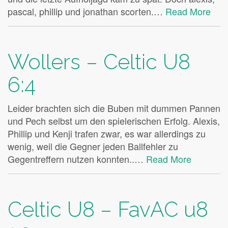
pascal, phillip und jonathan scorten.…
Read More
Wollers – Celtic U8
6:4
Leider brachten sich die Buben mit dummen Pannen
und Pech selbst um den spielerischen Erfolg. Alexis,
Phillip und Kenji trafen zwar, es war allerdings zu
wenig, weil die Gegner jeden Ballfehler zu
Gegentreffern nutzen konnten..…
Read More
Celtic U8 – FavAC u8