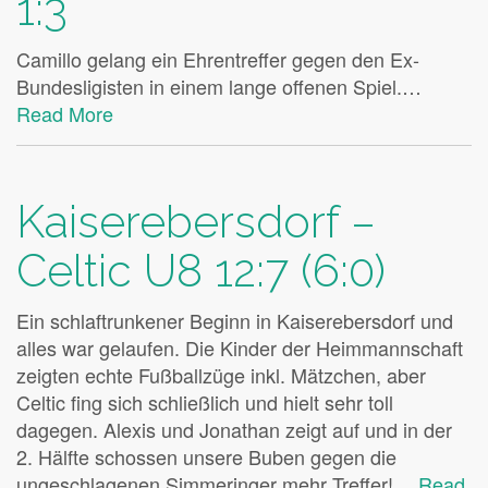
1:3
Camillo gelang ein Ehrentreffer gegen den Ex-
Bundesligisten in einem lange offenen Spiel.…
Read More
Kaiserebersdorf –
Celtic U8 12:7 (6:0)
Ein schlaftrunkener Beginn in Kaiserebersdorf und
alles war gelaufen. Die Kinder der Heimmannschaft
zeigten echte Fußballzüge inkl. Mätzchen, aber
Celtic fing sich schließlich und hielt sehr toll
dagegen. Alexis und Jonathan zeigt auf und in der
2. Hälfte schossen unsere Buben gegen die
ungeschlagenen Simmeringer mehr Treffer!…
Read