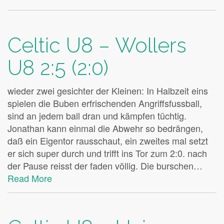
Celtic U8 – Wollers
U8 2:5 (2:0)
wieder zwei gesichter der Kleinen: In Halbzeit eins
spielen die Buben erfrischenden Angriffsfussball,
sind an jedem ball dran und kämpfen tüchtig.
Jonathan kann einmal die Abwehr so bedrängen,
daß ein Eigentor rausschaut, ein zweites mal setzt
er sich super durch und trifft ins Tor zum 2:0. nach
der Pause reisst der faden völlig. Die burschen…
Read More