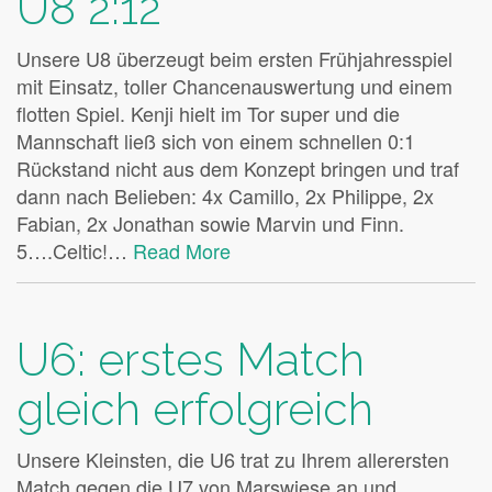
U8 2:12
Unsere U8 überzeugt beim ersten Frühjahresspiel
mit Einsatz, toller Chancenauswertung und einem
flotten Spiel. Kenji hielt im Tor super und die
Mannschaft ließ sich von einem schnellen 0:1
Rückstand nicht aus dem Konzept bringen und traf
dann nach Belieben: 4x Camillo, 2x Philippe, 2x
Fabian, 2x Jonathan sowie Marvin und Finn.
5….Celtic!…
Read More
U6: erstes Match
gleich erfolgreich
Unsere Kleinsten, die U6 trat zu Ihrem allerersten
Match gegen die U7 von Marswiese an und