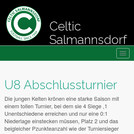
Celtic
Salmannsdorf
Primary
Skip
Fussball seit 1994
Celtic Salmannsdorf
to
Menu
content
U8 Abschlussturnier
Die jungen Kelten krönen eine starke Saison mit
einem tollen Turnier, bei dem sie 4 Siege ,1
Unentschiedene erreichen und nur eine 0:1
Niederlage einstecken müssen, Platz 2 und das
beigleicher Pzunkteanzahl wie der Turniersieger