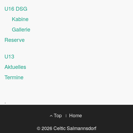
U16 DSG
Kabine
Gallerie
Reserve
U13
Aktuelles
Termine
.
Footer
Top
Home
Menu
© 2026
Celtic Salmannsdorf